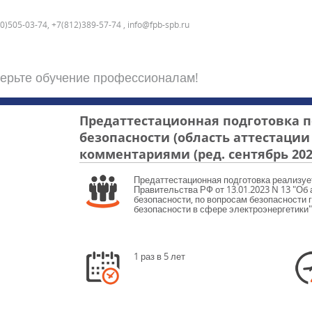
0)505-03-74, +7(812)389-57-74 , info@fpb-spb.ru
ерьте обучение профессионалам!
Предаттестационная подготовка 
безопасности (область аттестации Б
комментариями (ред. сентябрь 202
Предаттестационная подготовка реализуе
Правительства РФ от 13.01.2023 N 13 "Об
безопасности, по вопросам безопасности 
безопасности в сфере электроэнергетики"
1 раз в 5 лет