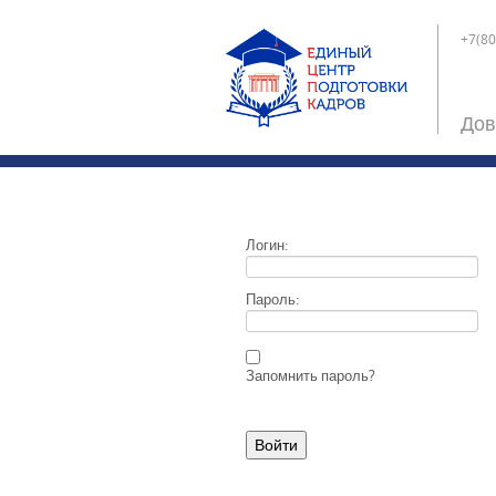
+7(80
Дов
Логин:
Пароль:
Запомнить пароль?