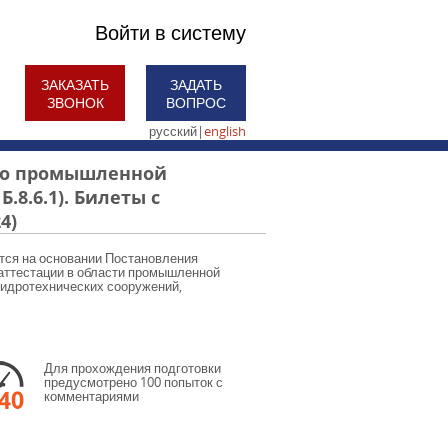
Войти в систему
ЗАКАЗАТЬ
ЗАДАТЬ
ЗВОНОК
ВОПРОС
русский
|
english
по промышленной
.8.6.1). Билеты с
4)
тся на основании Постановления
 аттестации в области промышленной
гидротехнических сооружений,
Для прохождения подготовки
предусмотрено 100 попыток с
комментариями