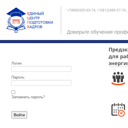
+7(800)505-03-74, +7(812)389-57-74 ,
Доверьте обучение проф
Предэк
для ра
энерги
Логин:
Пароль:
Запомнить пароль?