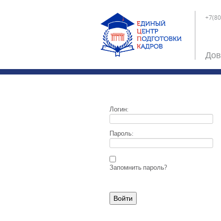
+7(80
Дов
Логин:
Пароль:
Запомнить пароль?