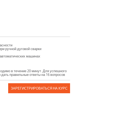
пасности
при ручной дуговой сварки
уавтоматических машинах
бходимо в течение 20 минут. Для успешного
 дать правильные ответы на 16 вопросов
ЗАРЕГИСТРИРОВАТЬСЯ НА КУРС