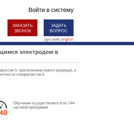
Войти в систему
ЗАКАЗАТЬ
ЗАДАТЬ
ЗВОНОК
ВОПРОС
русский
|
english
щимся электродом в
фессии (с присвоением нового разряда), а
нтности специалистов в
Обучение осуществляется по 144-
часовой программе