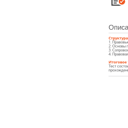
Описа
Структура
1. Правовы
2. Основы 
3. Сопров
4. Правова
Итоговое
Тест состо
прохождени