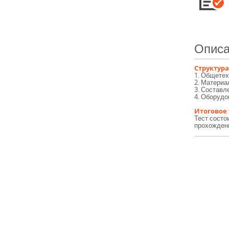
Описа
Структура
1. Общетех
2. Материа
3. Составл
4. Оборудо
Итоговое
Тест состо
прохождени